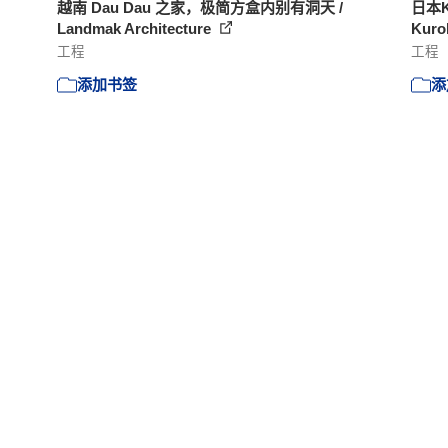
越南 Dau Dau 之家，极简方盒内别有洞天 /
日本K
Landmak Architecture
Kuro
工程
工程
添加书签
添