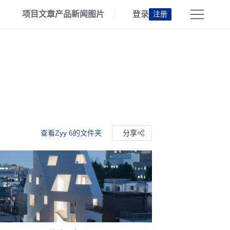
项目
文章
产品
新闻
图片
登录
注册
查看Zyy 6的文件夹
分享