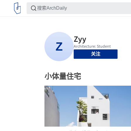
关注
小体量住宅