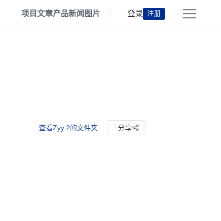
项目
文章
产品
新闻
图片
登录
注册
查看Zyy 2的文件夹
分享