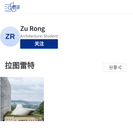
登录
关注
拉图雷特
分享