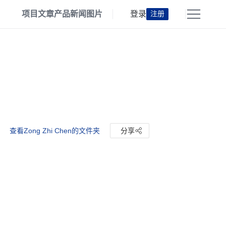
项目
文章
产品
新闻
图片
登录
注册
查看Zong Zhi Chen的文件夹
分享