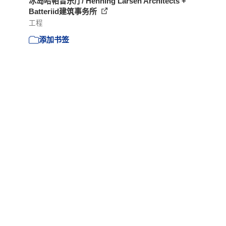
冰岛哈帕音乐厅/ Henning Larsen Architects +
Batteriid建筑事务所
工程
添加书签