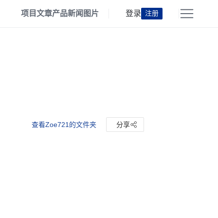
项目
文章
产品
新闻
图片
登录
注册
查看Zoe721的文件夹
分享