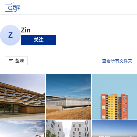
登录
关注
整理
查看所有文件夹