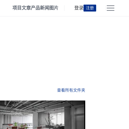
项目
文章
产品
新闻
图片
登录
注册
查看所有文件夹