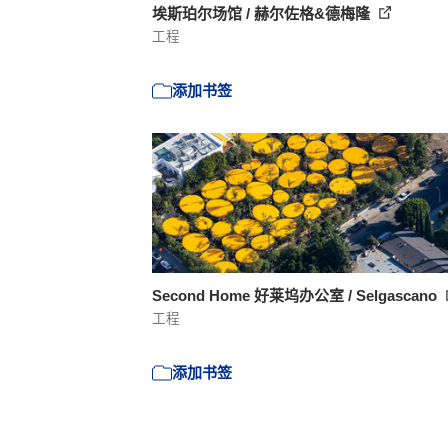
埃斯珀尔场馆 / 赫尔佐格&德梅隆
工程
添加书签
Second Home 好莱坞办公室 / Selgascano
工程
添加书签