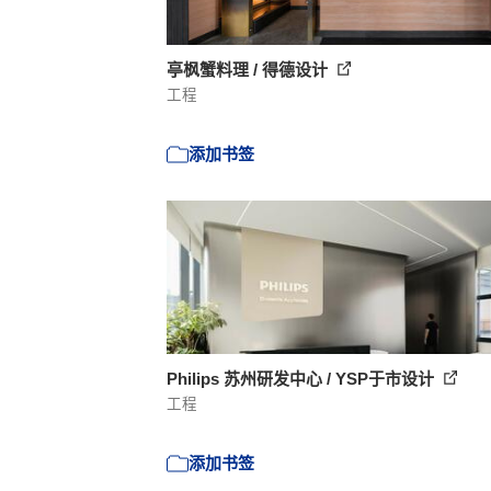
亭枫蟹料理 / 得德设计
工程
添加书签
Philips 苏州研发中心 / YSP于市设计
工程
添加书签