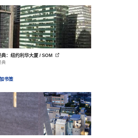
经典：纽约利华大厦 / SOM
经典
加书签