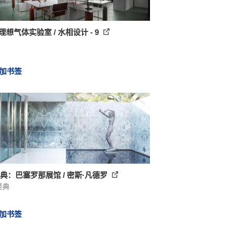
理想气体实验室 / 水相设计 - 9
加书签
经典：巴塞罗那展馆 / 密斯·凡德罗
经典
加书签