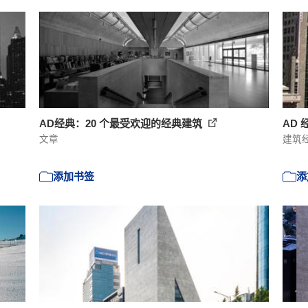
AD经典：20 个最受欢迎的经典建筑
AD 
文章
建筑
添加书签
添