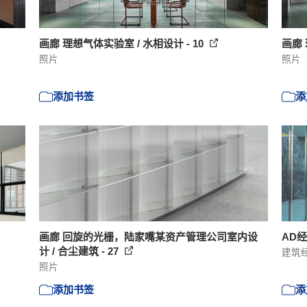
画廊 理想气体实验室 / 水相设计 - 10
画廊 
照片
照片
添加书签
添
画廊 回旋的光栅，陆家嘴某资产管理公司室内设
AD
计 / 合尘建筑 - 27
建筑
照片
添加书签
添