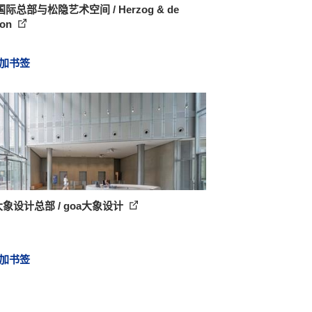
际总部与松隐艺术空间 / Herzog & de
ron
加书签
大象设计总部 / goa大象设计
加书签