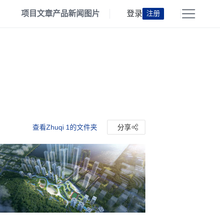
项目
文章
产品
新闻
图片
登录
注册
查看Zhuqi 1的文件夹
分享