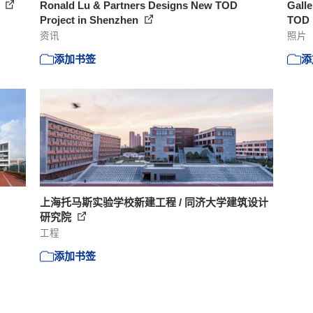
筑
Ronald Lu & Partners Designs New TOD
Galle
Project in Shenzhen
TOD P
资讯
照片
添加书签
添
上海托马斯实验学校新建工程 / 同济大学建筑设计
研究院
工程
添加书签