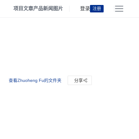
项目
文章
产品
新闻
图片
登录
注册
查看Zhuoheng Fu的文件夹
分享