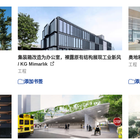
集装箱改造为办公室，裸露原有结构展现工业新风
奥地利
/ KG Mimarlık
工程
工程
添加书签
添