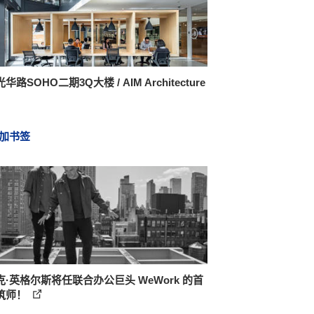
华路SOHO二期3Q大楼 / AIM Architecture
加书签
克·英格尔斯将任联合办公巨头 WeWork 的首
筑师！