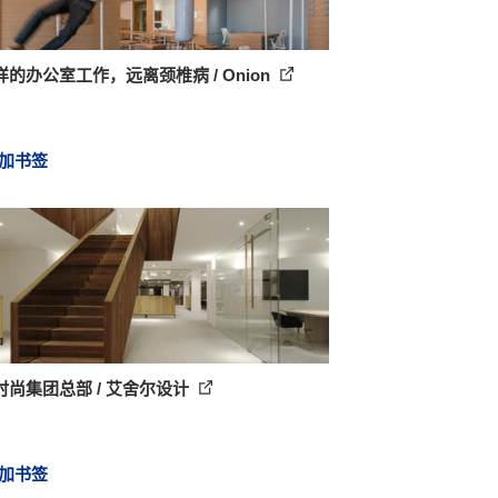
的办公室工作，远离颈椎病 / Onion
加书签
时尚集团总部 / 艾舍尔设计
加书签