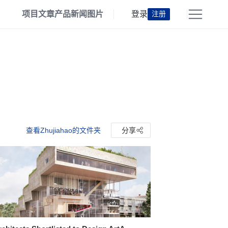
项目
文章
产品
新闻
图片
登录
注册
查看Zhujiahao的文件夹
分享