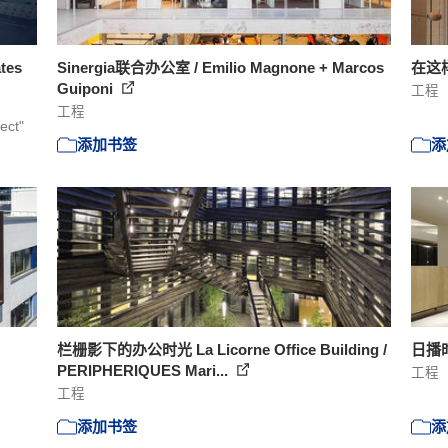
tes
Sinergia联合办公室 / Emilio Magnone + Marcos
在这样
Guiponi
工程
工程
ect"
添加书签
添
栏栅影下的办公时光 La Licorne Office Building /
日播
PERIPHERIQUES Mari...
工程
工程
添加书签
添