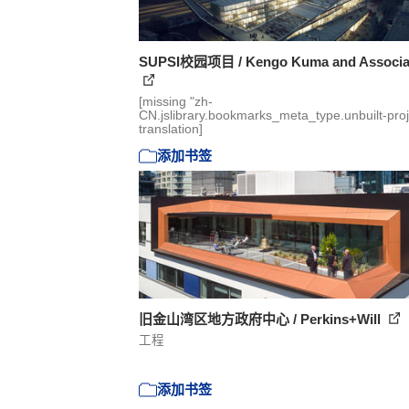
SUPSI校园项目 / Kengo Kuma and Associa
[missing "zh-
CN.jslibrary.bookmarks_meta_type.unbuilt-proj
translation]
添加书签
旧金山湾区地方政府中心 / Perkins+Will
工程
添加书签