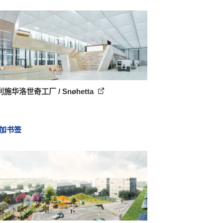
施华洛世奇工厂 / Snøhetta
加书签