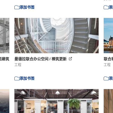
添加书签
添
诺建筑
曼德拉联合办公空间 / 裸筑更新
联合利
工程
工程
添加书签
添