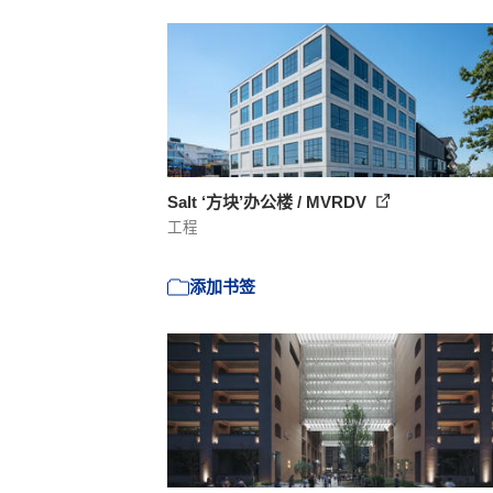
Salt ‘方块’办公楼 / MVRDV
工程
添加书签