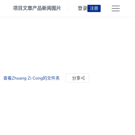
项目
文章
产品
新闻
图片
登录
注册
查看Zhuang Zi Cong的文件夹
分享