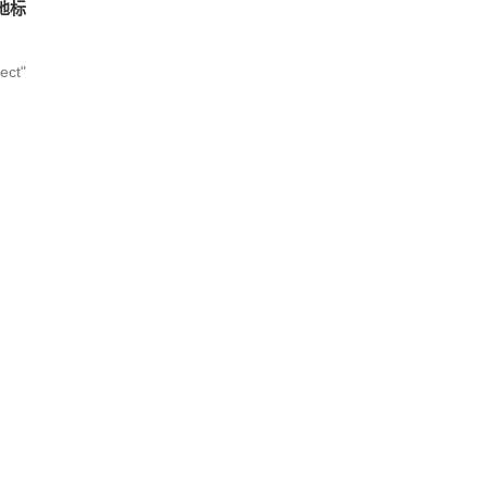
地标
ect"