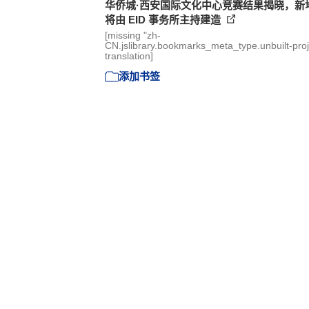
华侨城·西安国际文化中心竞赛结果揭晓，新
将由 EID 事务所主持建造
[missing "zh-
CN.jslibrary.bookmarks_meta_type.unbuilt-proj
translation]
添加书签