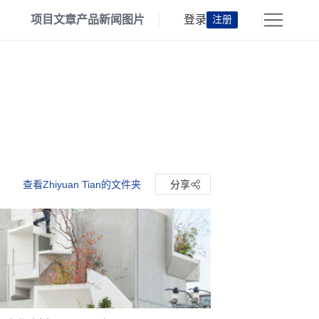
项目
文章
产品
新闻
图片
登录
注册
查看Zhiyuan Tian的文件夹
分享