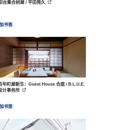
阳台集合树屋 / 平田晃久
加书签
年町屋新生：Guest House 合庭 / B.L.U.E.
设计事务所
加书签