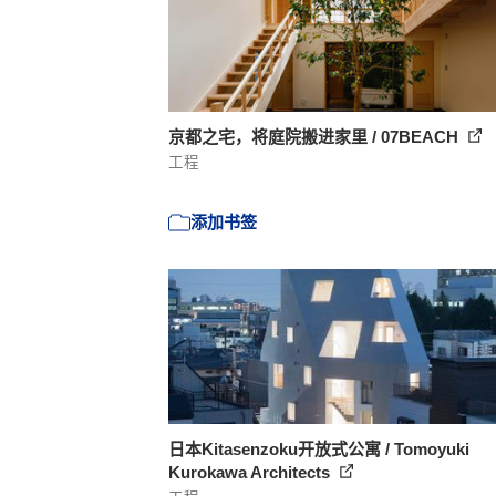
京都之宅，将庭院搬进家里 / 07BEACH
工程
添加书签
日本Kitasenzoku开放式公寓 / Tomoyuki
Kurokawa Architects