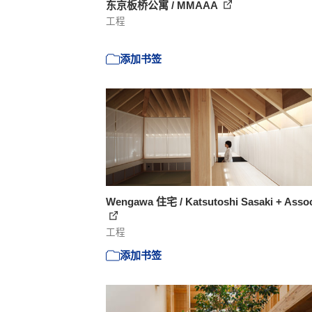
东京板桥公寓 / MMAAA
工程
添加书签
Wengawa 住宅 / Katsutoshi Sasaki + Assoc
工程
添加书签