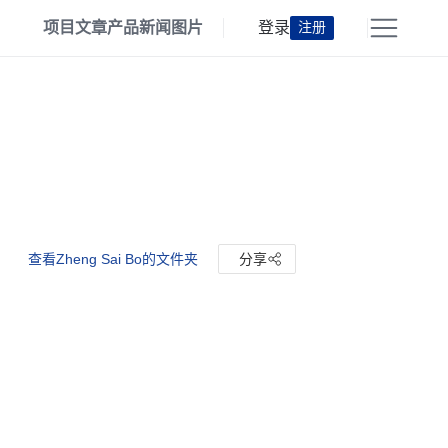
项目
文章
产品
新闻
图片
登录
注册
查看Zheng Sai Bo的文件夹
分享