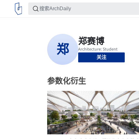
关注
参数化衍生