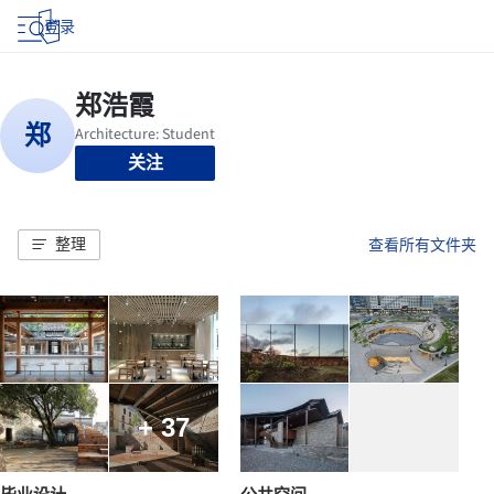
登录
关注
整理
查看所有文件夹
+ 37