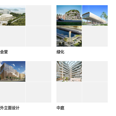
会堂
绿化
外立面设计
中庭