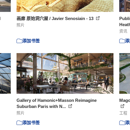
d
画廊 原始洞穴屋 / Javier Senosiain - 13
Publi
Heath
照片
资讯
添加书签
添
Gallery of Hamonic+Masson Reimagine
Magok
Suburban Paris with N...
照片
工程
添加书签
添