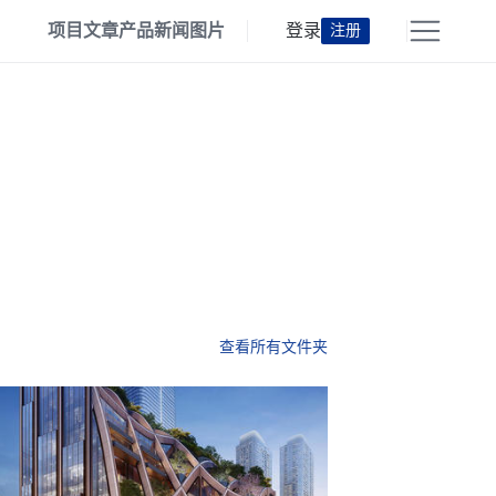
项目
文章
产品
新闻
图片
登录
注册
查看所有文件夹