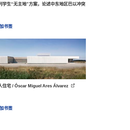
列学生“无主地”方案，论述中东地区巴以冲突
加书签
宅 / Óscar Miguel Ares Álvarez
加书签