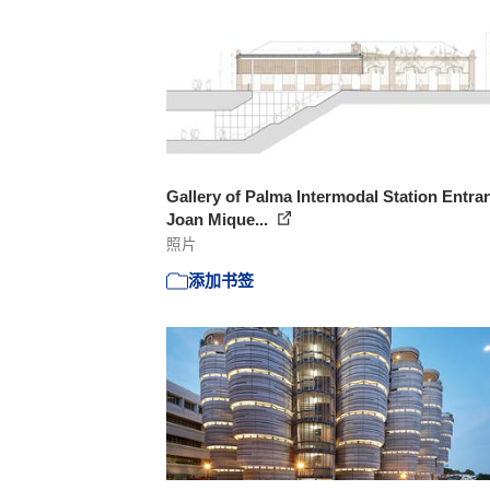
Gallery of Palma Intermodal Station Entran
Joan Mique...
照片
添加书签