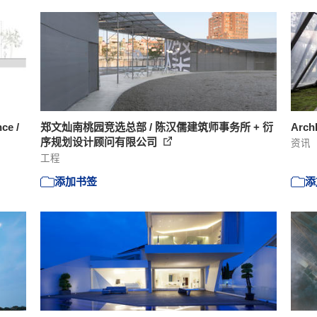
ce /
郑文灿南桃园竞选总部 / 陈汉儒建筑师事务所 + 衍
Arch
序规划设计顾问有限公司
资讯
工程
添加书签
添