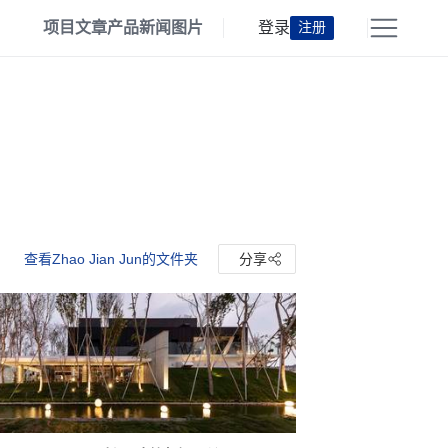
项目
文章
产品
新闻
图片
登录
注册
查看Zhao Jian Jun的文件夹
分享