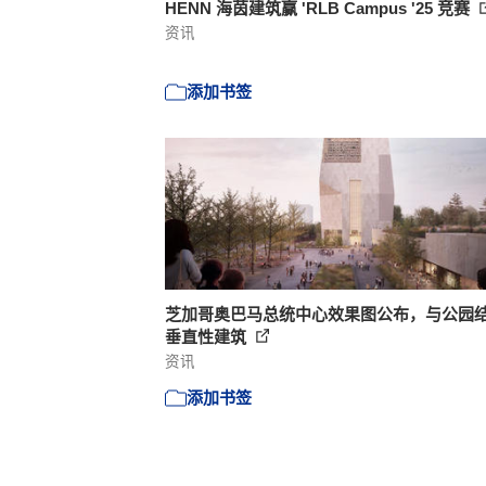
HENN 海茵建筑赢 'RLB Campus '25 竞赛
资讯
添加书签
芝加哥奥巴马总统中心效果图公布，与公园
垂直性建筑
资讯
添加书签