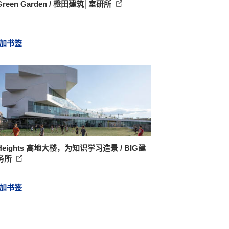
 Green Garden / 橙田建筑│室研所
加书签
 Heights 高地大楼，为知识学习造景 / BIG建
务所
加书签