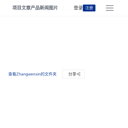
项目
文章
产品
新闻
图片
登录
注册
查看Zhangwenxin的文件夹
分享