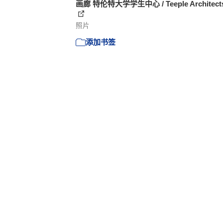
画廊 特伦特大学学生中心 / Teeple Architects 
照片
添加书签