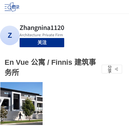
登录
关注
En Vue 公寓 / Finnis 建筑事
分
务所
享