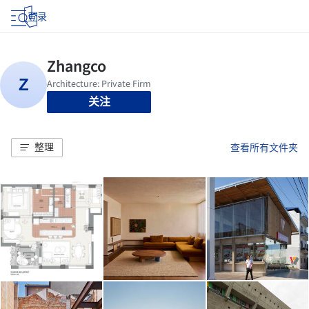
登录
关注
整理
查看所有文件夹