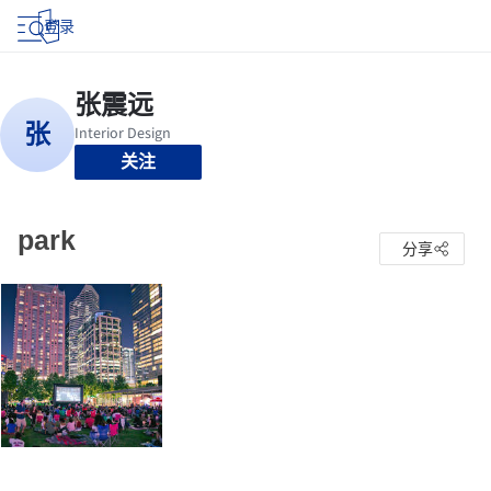
登录
关注
park
分享