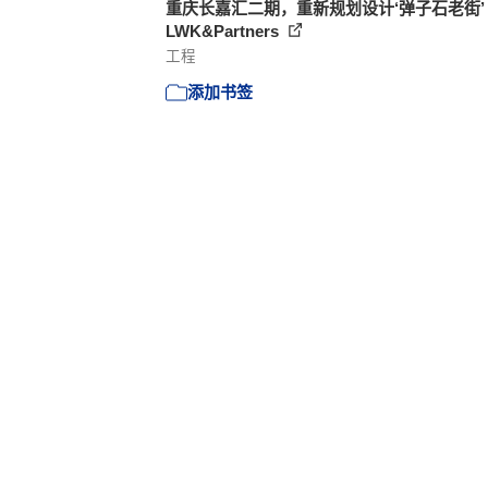
重庆长嘉汇二期，重新规划设计‘弹子石老街’ 
LWK&Partners
工程
添加书签