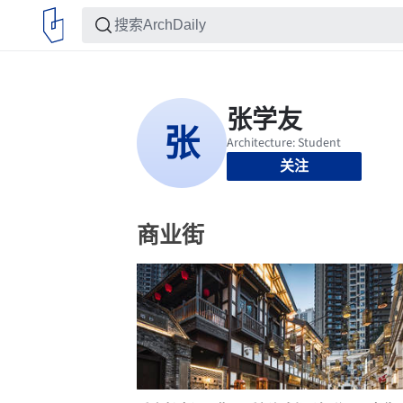
关注
商业街