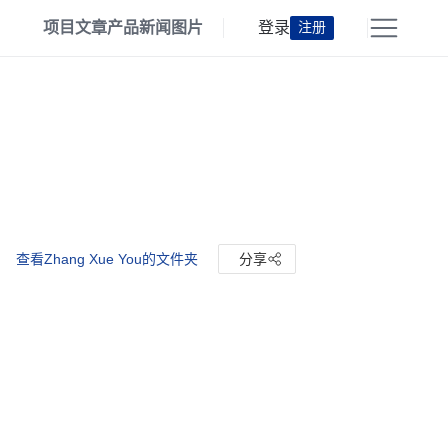
项目
文章
产品
新闻
图片
登录
注册
查看Zhang Xue You的文件夹
分享