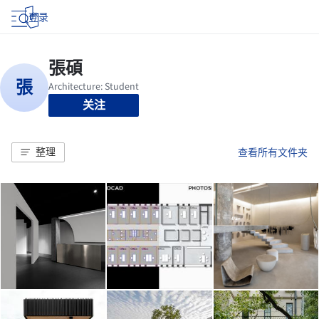
登录
关注
整理
查看所有文件夹