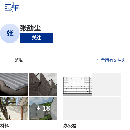
登录
关注
整理
查看所有文件夹
+ 18
材料
办公楼