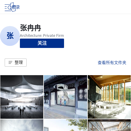
登录
关注
整理
查看所有文件夹