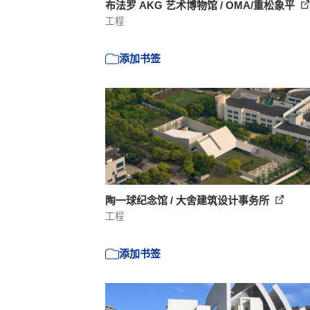
布法罗 AKG 艺术博物馆 / OMA/重松象平
工程
添加书签
陶一球纪念馆 / 大舍建筑设计事务所
工程
添加书签