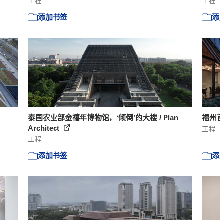
工程
工程
添加书签
添
泰国农业部金禧年博物馆，‘倾倒’的大楼 / Plan
福州
Architect
工程
工程
添加书签
添