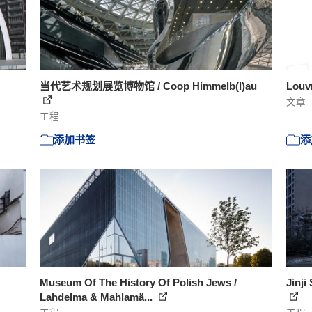
当代艺术规划展览博物馆 / Coop Himmelb(l)au
Louv
文章
工程
添加书签
添
Museum Of The History Of Polish Jews /
Jinji
Lahdelma & Mahlamä...