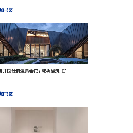
加书签
首开国仕府温泉会馆 / 成执建筑
加书签