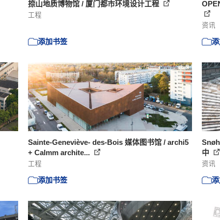
捺山地质博物馆 / 厦门都市环境设计工程
OP
工程
资讯
添加书签
添
Sainte-Geneviève- des-Bois 媒体图书馆 / archi5
Snø
+ Calmm archite...
中
工程
资讯
添加书签
添