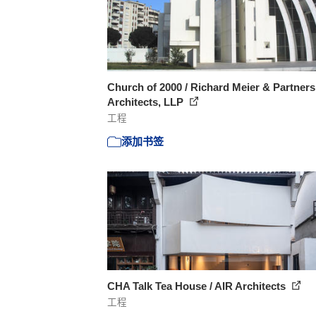
Church of 2000 / Richard Meier & Partners
Architects, LLP
工程
添加书签
CHA Talk Tea House / AIR Architects
工程