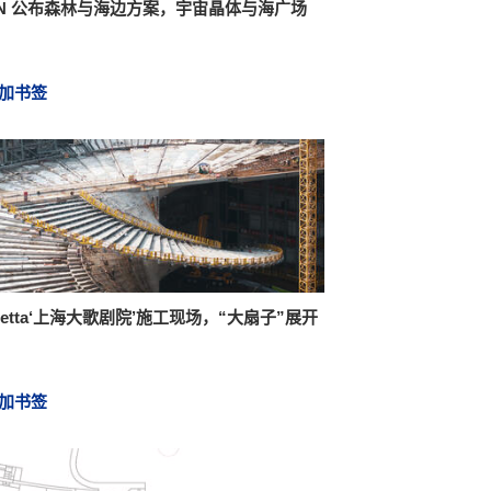
EN 公布森林与海边方案，宇宙晶体与海广场
加书签
hetta‘上海大歌剧院’施工现场，“大扇子”展开
加书签