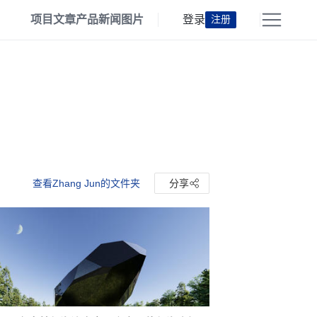
项目
文章
产品
新闻
图片
登录
注册
查看Zhang Jun的文件夹
分享