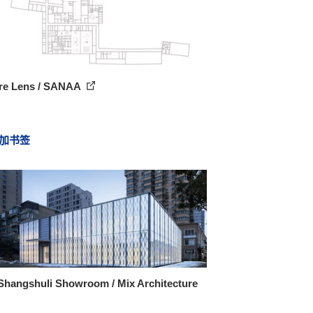
re Lens / SANAA
加书签
 Shangshuli Showroom / Mix Architecture