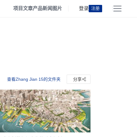
项目
文章
产品
新闻
图片
登录
注册
查看Zhang Jian 15的文件夹
分享