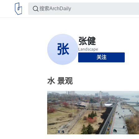
关注
水 景观