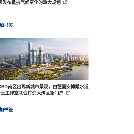
顿发布抵抗气候变化的重大规划
加书签
CBD南区出现新城市景观，由德国安博戴水道
子玉工作室联合打造大湾区新门户
加书签