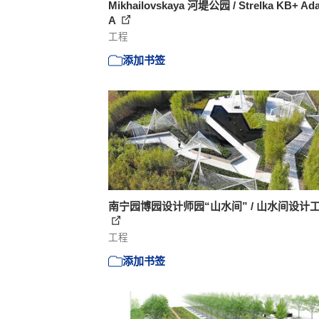
Mikhailovskaya 河堤公园 / Strelka KB+ Ada
A
工程
添加书签
南宁园博园设计师园“山水间” / 山水间设计
工程
添加书签