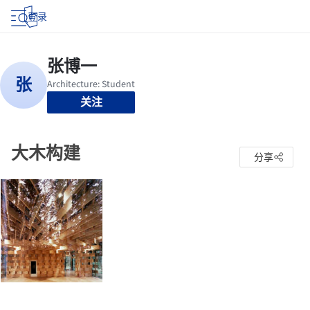
登录
关注
大木构建
分享