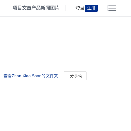
项目
文章
产品
新闻
图片
登录
注册
查看Zhan Xiao Shan的文件夹
分享