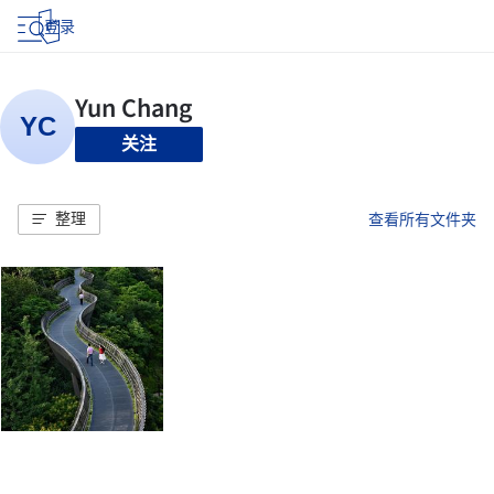
登录
关注
整理
查看所有文件夹