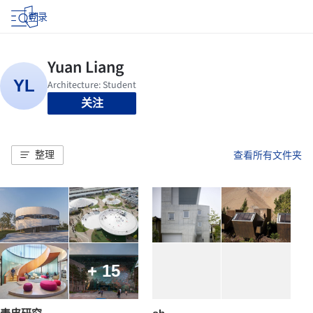
登录
关注
整理
查看所有文件夹
+ 15