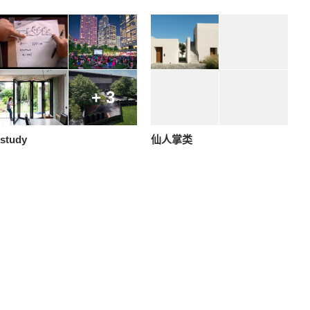
+ 3
study
仙人掌类