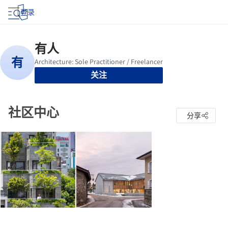
登录
关注
社区中心
分享