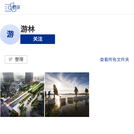
登录
关注
整理
查看所有文件夹