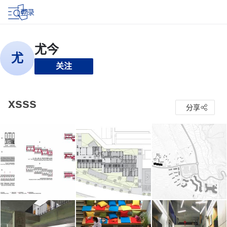
登录
关注
xsss
分享