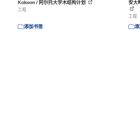
Kokoon / 阿尔托大学木结构计划
安大略庆
工程
工程
添加书签
添