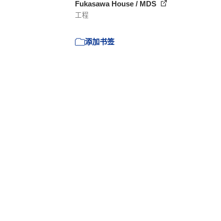
Fukasawa House / MDS
工程
添加书签