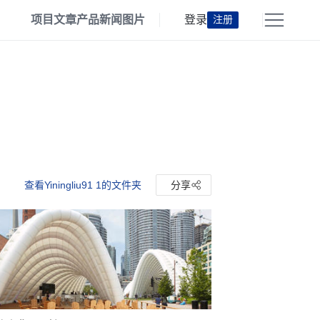
项目
文章
产品
新闻
图片
登录
注册
查看Yiningliu91 1的文件夹
分享