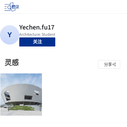
登录
关注
灵感
分享