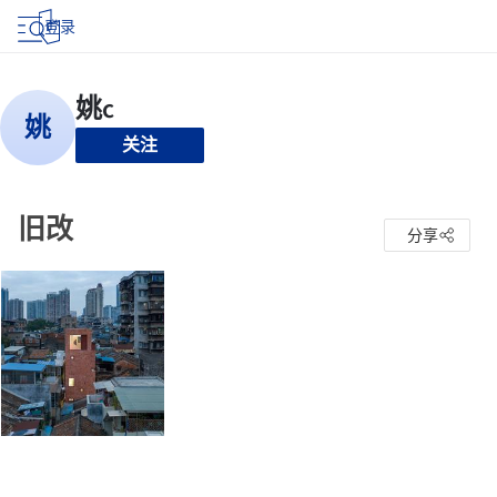
登录
关注
旧改
分享