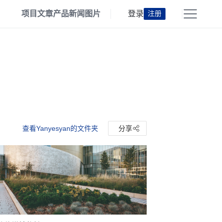
项目
文章
产品
新闻
图片
登录
注册
查看Yanyesyan的文件夹
分享