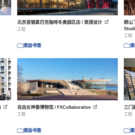
北京首钢星巴克咖啡冬奥园区店 / 筑境设计
群山
Studi
工程
工程
添加书签
添
坊
自由女神像博物馆 / FXCollaborative
三门
工程
工程
添加书签
添