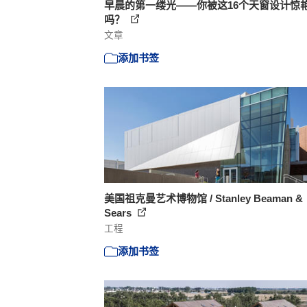
早晨的第一缕光——你被这16个天窗设计惊
吗？
文章
添加书签
美国祖克曼艺术博物馆 / Stanley Beaman &
Sears
工程
添加书签