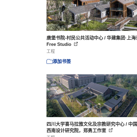
唐堡书院-村民公共活动中心 / 华建集团·上
Free Studio
工程
添加书签
四川大学喜马拉雅文化及宗教研究中心 / 中
西南设计研究院，郑勇工作室