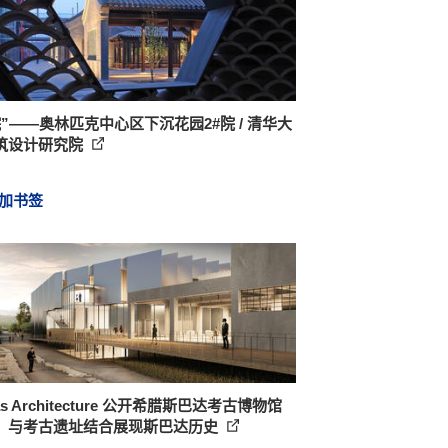
院”——奥林匹克中心区下沉花园2#院 / 清华大
筑设计研究院
加书签
rās Architecture 公开希腊斯巴达考古博物馆
，与考古遗址结合展现斯巴达历史