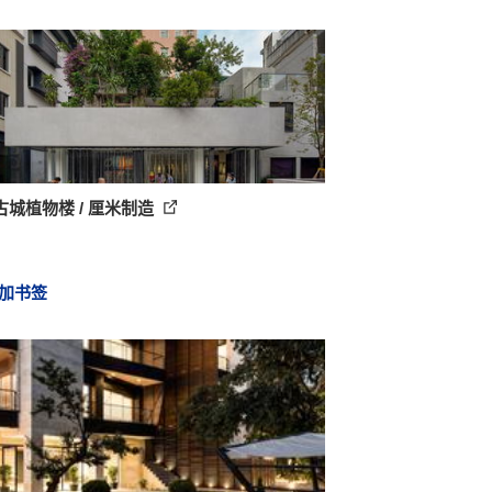
古城植物楼 / 厘米制造
加书签