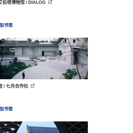
伯塔博物馆 / DIALOG
加书签
 / 七月合作社
加书签