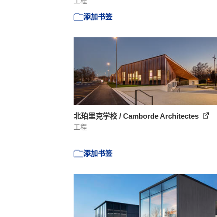
工程
添加书签
北珀里克学校 / Camborde Architectes
工程
添加书签