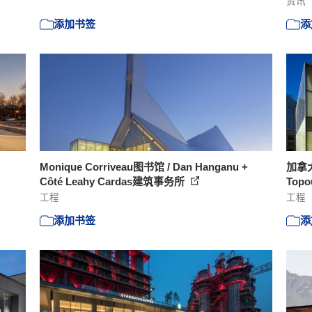
资讯
添加书签
添
Monique Corriveau图书馆 / Dan Hanganu +
加拿大
Côté Leahy Cardas建筑事务所
Topo
工程
工程
添加书签
添