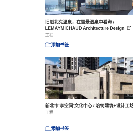
旧魁北克温泉，在雪景温泉中看海 /
LEMAYMICHAUD Architecture Design
工程
添加书签
新北市‘享空间’文化中心 / 冶铸建筑+设计工
工程
添加书签