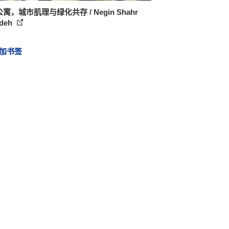
 公寓，城市肌理与绿化共存 / Negin Shahr
deh
加书签