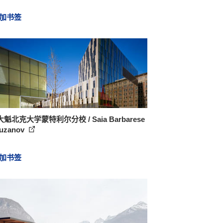
加书签
魁北克大学蒙特利尔分校 / Saia Barbarese
uzanov
加书签