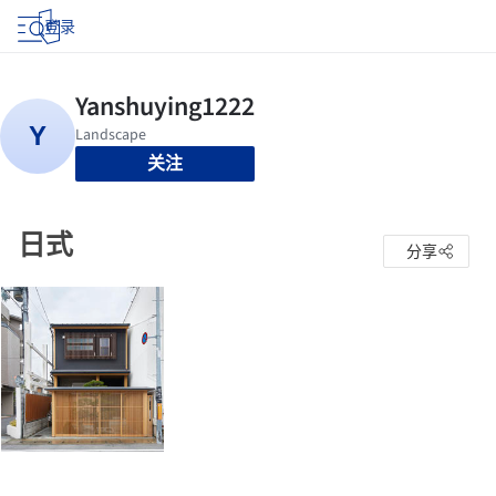
登录
关注
日式
分享