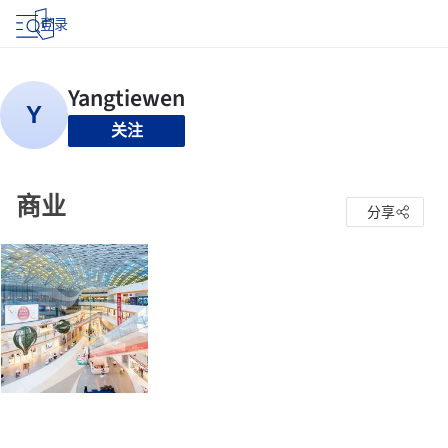
登录
关注
商业
分享