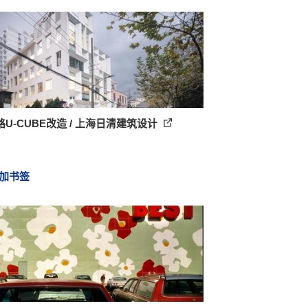
U-CUBE改造 / 上海日清建筑设计
加书签