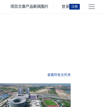
项目
文章
产品
新闻
图片
登录
注册
查看所有文件夹