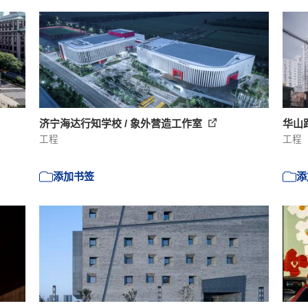
济宁海达行知学校 / 象外营造工作室
华山路
工程
工程
添加书签
添