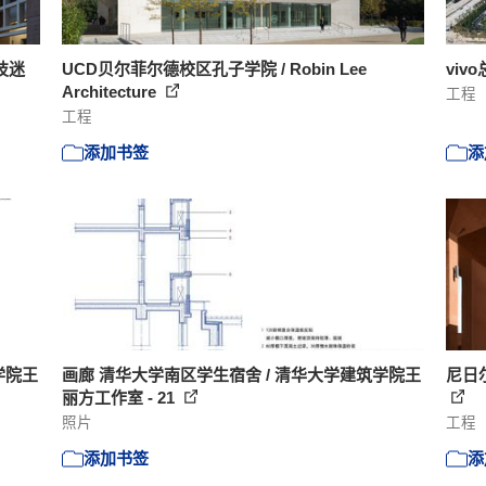
技迷
UCD贝尔菲尔德校区孔子学院 / Robin Lee
viv
Architecture
工程
工程
添加书签
添
学院王
画廊 清华大学南区学生宿舍 / 清华大学建筑学院王
尼日
丽方工作室 - 21
照片
工程
添加书签
添