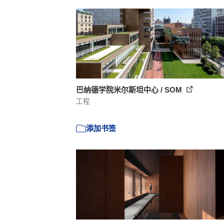
巴纳德学院米尔斯坦中心 / SOM
工程
添加书签