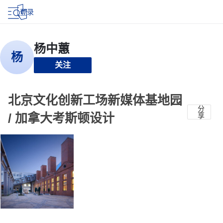
登录
关注
北京文化创新工场新媒体基地园
分
/ 加拿大考斯顿设计
享