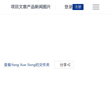
项目
文章
产品
新闻
图片
登录
注册
查看Yang Xue Song的文件夹
分享