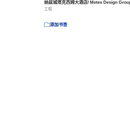
纳兹城塔克西姆大酒店/ Metex Design Grou
工程
添加书签