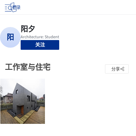
登录
关注
工作室与住宅
分享