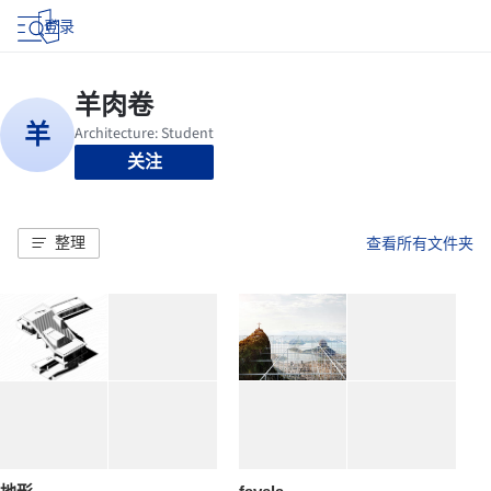
登录
关注
整理
查看所有文件夹