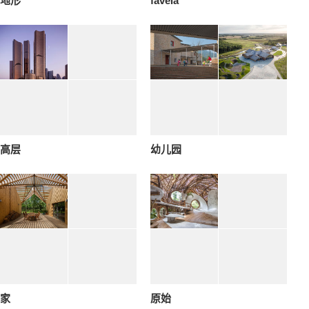
地形
favela
高层
幼儿园
家
原始