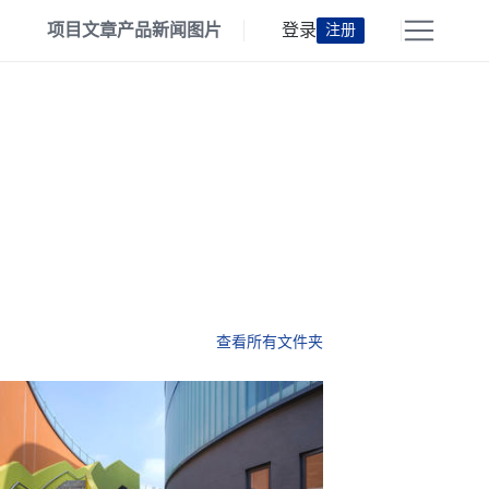
项目
文章
产品
新闻
图片
登录
注册
查看所有文件夹