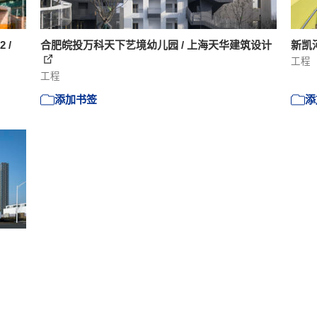
 /
合肥皖投万科天下艺境幼儿园 / 上海天华建筑设计
新凯
工程
工程
添加书签
添