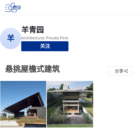
登录
关注
悬挑屋檐式建筑
分享