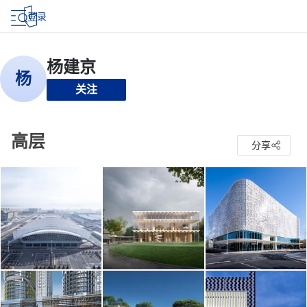
登录
关注
高层
分享