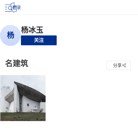
登录
关注
名建筑
分享