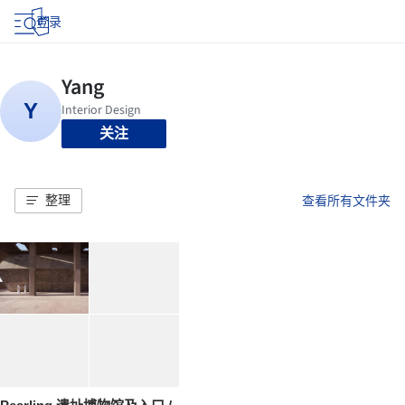
登录
关注
整理
查看所有文件夹