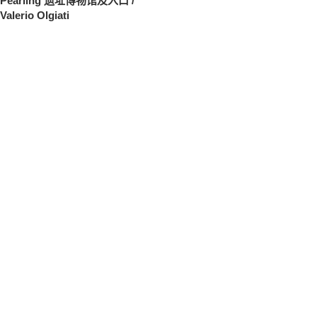
Pearling 遗址博物馆及入口 /
Valerio Olgiati